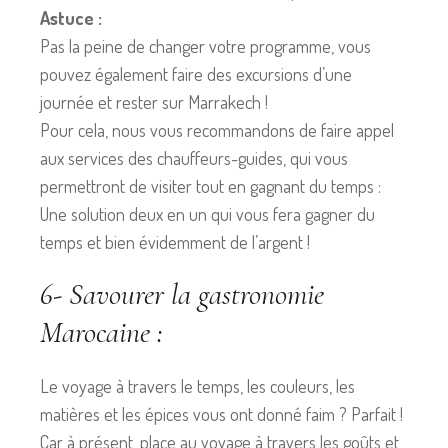
Astuce :
Pas la peine de changer votre programme, vous
pouvez également faire des excursions d’une
journée et rester sur Marrakech !
Pour cela, nous vous recommandons de faire appel
aux services des chauffeurs-guides, qui vous
permettront de visiter tout en gagnant du temps :
Une solution deux en un qui vous fera gagner du
temps et bien évidemment de l’argent !
6- Savourer la gastronomie
Marocaine :
Le voyage à travers le temps, les couleurs, les
matières et les épices vous ont donné faim ? Parfait !
Car à présent, place au voyage à travers les goûts et