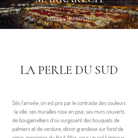
ACCUEIL
»
MARRAKECH
LA PERLE DU SUD
Dès l’arrivée, on est pris par le contraste des couleurs
: la ville, ses murailles rose en pisé, ses murs couverts
de bougainvilliers d’où surgissent des bouquets de
palmiers et de verdure, décor grandiose sur fond de
cimes enneigées du Haut Atlas, sous un ciel lumineux