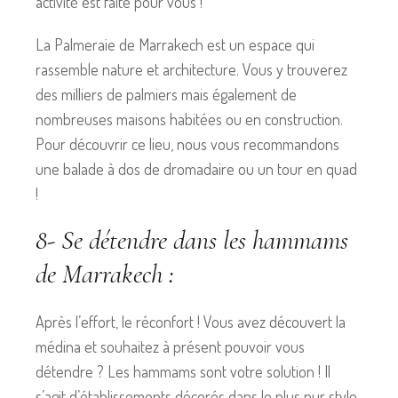
activité est faite pour vous !
La Palmeraie de Marrakech est un espace qui
rassemble nature et architecture. Vous y trouverez
des milliers de palmiers mais également de
nombreuses maisons habitées ou en construction.
Pour découvrir ce lieu, nous vous recommandons
une balade à dos de dromadaire ou un tour en quad
!
8- Se détendre dans les hammams
de Marrakech :
Après l’effort, le réconfort ! Vous avez découvert la
médina et souhaitez à présent pouvoir vous
détendre ? Les hammams sont votre solution ! Il
s’agit d’établissements décorés dans le plus pur style