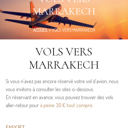
MARRAKECH
ACCUEIL
»
VOLS VERS MARRAKECH
VOLS VERS
MARRAKECH
Si vous n’avez pas encore réservé votre vol d’avion, nous
vous invitons à consulter les sites ci-dessous.
En réservant en avance, vous pouvez trouver des vols
aller-retour pour
à peine 30 € tout compris.
EASYJET