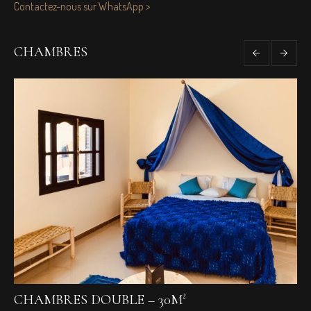
Contactez-nous sur WhatsApp >
CHAMBRES
CHAMBRES DOUBLE – 30M²
C