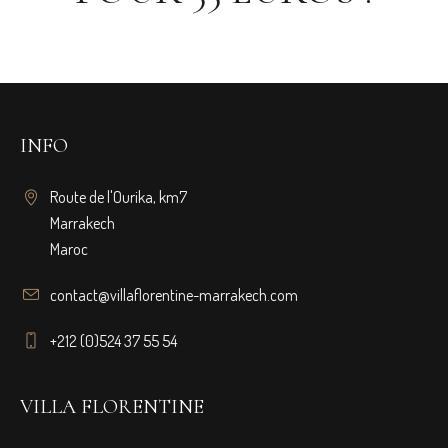
INFO
Route de l'Ourika, km7
Marrakech
Maroc
contact@villaflorentine-marrakech.com
+212 (0)524 37 55 54
VILLA FLORENTINE