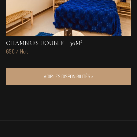
CHAMBRES DOUBLE – 30M²
C
65€ / Nuit
65
VOIR LES DISPONIBILITÉS >