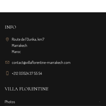
INFO
Route de l'Ourika, km7
Marrakech
Maroc
contact@villaflorentine-marrakech.com
+212 (0)524 37 55 54
VILLA FLORENTINE
Photos