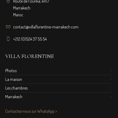
Route de l'Ourika, km7
Marrakech
Maroc
contact@villaflorentine-marrakech.com
+212 (0)524 37 55 54
VILLA FLORENTINE
Photos
La maison
Les chambres
Marrakech
Contactez-nous sur WhatsApp >