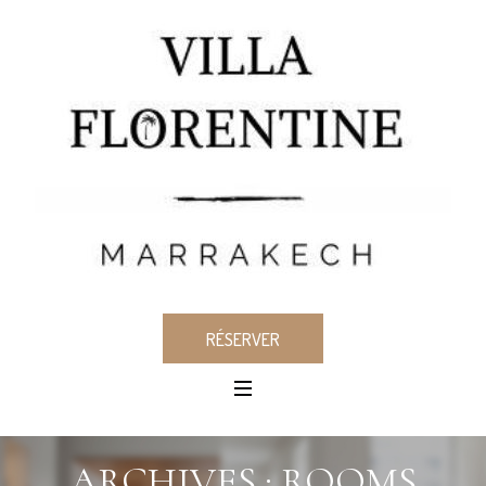
RÉSERVER
ARCHIVES :
ROOMS